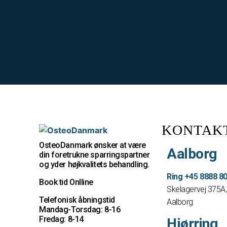
KONTAK
OsteoDanmark ønsker at være
Aalborg
din foretrukne sparringspartner
og yder højkvalitets behandling.
Ring +45 8888 8
Book tid Onlline
Skelagervej 375A
Telefonisk åbningstid
Aalborg
Mandag-Torsdag: 8-16
Fredag: 8-14
Hjørring