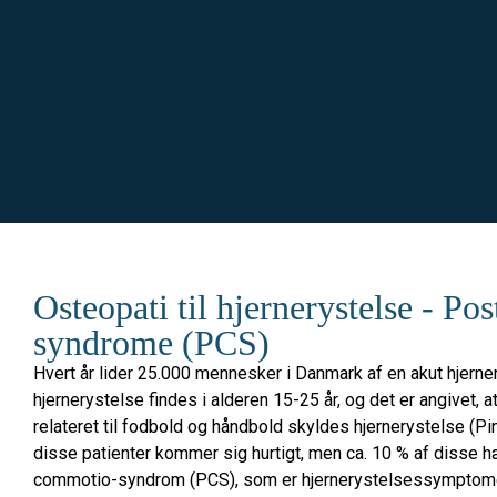
Osteopati til hjernerystelse - P
syndrome (PCS)
Hvert år lider 25.000 mennesker i Danmark af en akut hjerner
hjernerystelse findes i alderen 15-25 år, og det er angivet,
relateret til fodbold og håndbold skyldes hjernerystelse (Pin
disse patienter kommer sig hurtigt, men ca. 10 % af disse 
commotio-syndrom (PCS), som er hjernerystelsessymptomer