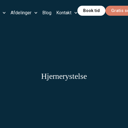
Book tid
Gratis 
Afdelinger
Blog
Kontakt
Hjernerystelse