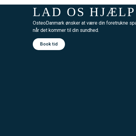
LAD OS HJÆLP
OsteoDanmark ønsker at være din foretrukne spa
når det kommer til din sundhed.
Book tid