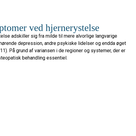
ptomer ved hjernerystelse
else adskiller sig fra milde til mere alvorlige langvarige
ilhørende depression, andre psykiske lidelser og endda øget
11). På grund af variansen i de regioner og systemer, der er
osteopatisk behandling essentiel.