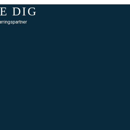
E DIG
rringspartner