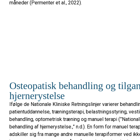
måneder (Permenter et al., 2022).
Osteopatisk behandling og tilgan
hjernerystelse
Ifølge de Nationale Kliniske Retningslinjer varierer behandli
patientuddannelse, træningsterapi, belastningsstyring, vest
behandling, optometrisk træning og manuel terapi (”National
behandling af hjernerystelse.,” n.d.). En form for manuel ter
adskiller sig fra mange andre manuelle terapiformer ved ikk