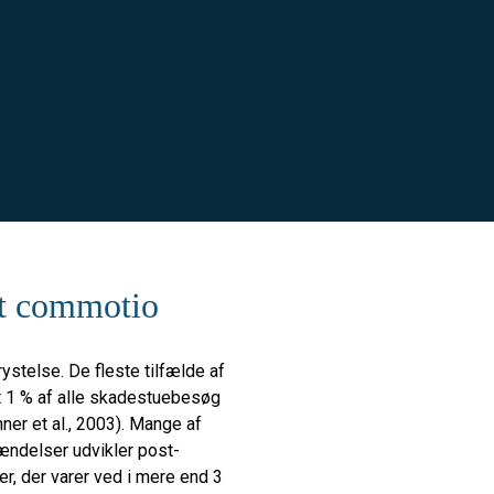
ost commotio
ystelse. De fleste tilfælde af
 at 1 % af alle skadestuebesøg
ner et al., 2003). Mange af
hændelser udvikler post-
, der varer ved i mere end 3