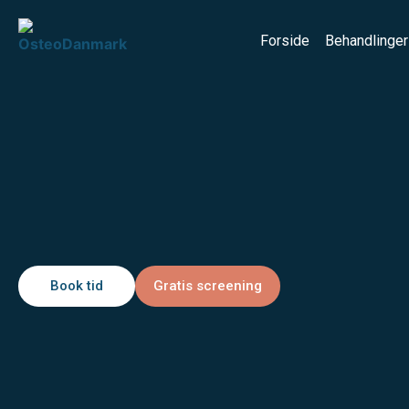
Forside
Behandlinger
Book tid
Gratis screening