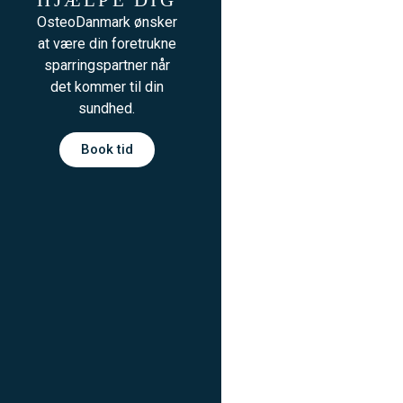
HJÆLPE DIG
OsteoDanmark ønsker
at være din foretrukne
sparringspartner når
det kommer til din
sundhed.
Book tid