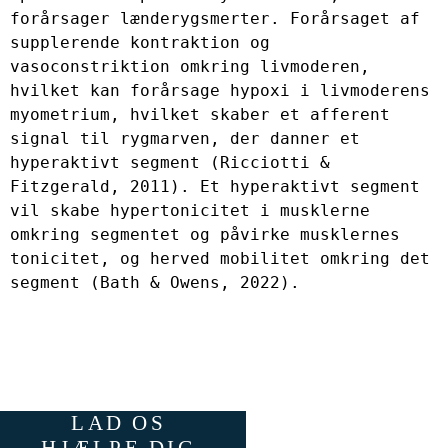
forårsager lænderygsmerter. Forårsaget af 
supplerende kontraktion og 
vasoconstriktion omkring livmoderen, 
hvilket kan forårsage hypoxi i livmoderens 
myometrium, hvilket skaber et afferent 
signal til rygmarven, der danner et 
hyperaktivt segment (Ricciotti & 
Fitzgerald, 2011). Et hyperaktivt segment 
vil skabe hypertonicitet i musklerne 
omkring segmentet og påvirke musklernes 
tonicitet, og herved mobilitet omkring det 
segment (Bath & Owens, 2022).
LAD OS