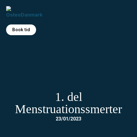
Book tid
1. del
Menstruationssmerter
23/01/2023