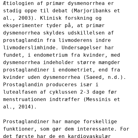
Ætiologien af ​​primær dysmenorrhea er 
stadig oppe til debat (Marjoribanks et 
al., 2003). Klinisk forskning og 
eksperimenter tyder på, at primær 
dysmenorrhea skyldes udskillelsen af ​​
prostaglandin fra livmoderens indre 
livmoderslimhinde. Undersøgelser har 
fundet, i endometrium fra kvinder, med 
dysmenorrhea indeholder større mængder 
prostaglandiner i endometriet, end fra 
kvinder uden dysmenorrhea (Saeed, n.d.). 
Prostaglandin produceres især i 
lutealfasen af ​​cyklussen 2-3 dage før 
menstruationen indtræffer (Messinis et 
al., 2014).

Prostaglandiner har mange forskellige 
funktioner, som gør dem interessante. For 
det første har de en kardiovaskulær 