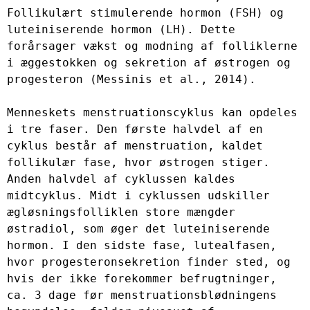
Follikulært stimulerende hormon (FSH) og 
luteiniserende hormon (LH). Dette 
forårsager vækst og modning af folliklerne 
i æggestokken og sekretion af østrogen og 
progesteron (Messinis et al., 2014).

Menneskets menstruationscyklus kan opdeles 
i tre faser. Den første halvdel af en 
cyklus består af menstruation, kaldet 
follikulær fase, hvor østrogen stiger. 
Anden halvdel af cyklussen kaldes 
midtcyklus. Midt i cyklussen udskiller 
ægløsningsfolliklen store mængder 
østradiol, som øger det luteiniserende 
hormon. I den sidste fase, lutealfasen, 
hvor progesteronsekretion finder sted, og 
hvis der ikke forekommer befrugtninger, 
ca. 3 dage før menstruationsblødningens 