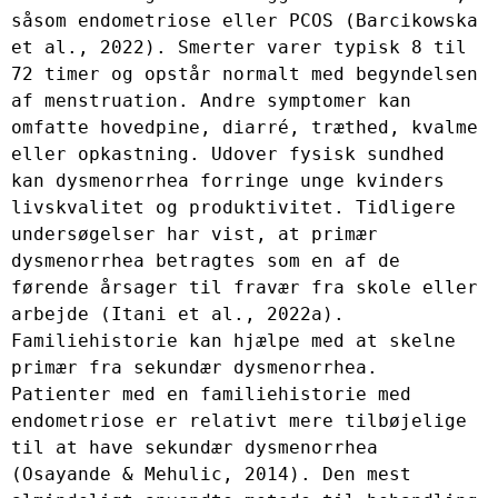
såsom endometriose eller PCOS (Barcikowska 
et al., 2022). Smerter varer typisk 8 til 
72 timer og opstår normalt med begyndelsen 
af ​​menstruation. Andre symptomer kan 
omfatte hovedpine, diarré, træthed, kvalme 
eller opkastning. Udover fysisk sundhed 
kan dysmenorrhea forringe unge kvinders 
livskvalitet og produktivitet. Tidligere 
undersøgelser har vist, at primær 
dysmenorrhea betragtes som en af ​​de 
førende årsager til fravær fra skole eller 
arbejde (Itani et al., 2022a). 
Familiehistorie kan hjælpe med at skelne 
primær fra sekundær dysmenorrhea. 
Patienter med en familiehistorie med 
endometriose er relativt mere tilbøjelige 
til at have sekundær dysmenorrhea 
(Osayande & Mehulic, 2014). Den mest 