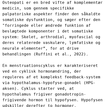
Osteopati er en bred vifte af komplementær 
medicin, som gennem specifikke 
palpatoriske aspekter finder den såkaldte 
somatiske dysfunktion, og søger efter den 
"forringede eller ændrede funktion af 
beslægtede komponenter i det somatiske 
system: Skelet, arthrodial, myofascial og 
deres relaterede vaskulære, lymfatiske og 
neurale elementer”, for at drive 
behandlingen (Ruffini et al., 2022).

En menstruationscyklus er karakteriseret 
ved en cyklisk hormonændring, der 
reguleres af et komplekst feedback-system 
via hypothalamus-hypofyse-gonadel (HPG-
aksen). Cyklus starter ved, at 
hypothalamus frigiver gonadotropin-
frigivende hormon til hypofysen. Hypofysen 
udskiller derefter to hormoner, 